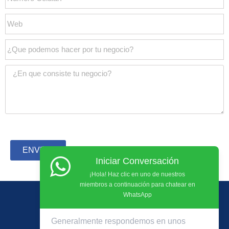
ENVIAR
Iniciar Conversación
¡Hola! Haz clic en uno de nuestros
miembros a continuación para chatear en
WhatsApp
Generalmente respondemos en unos