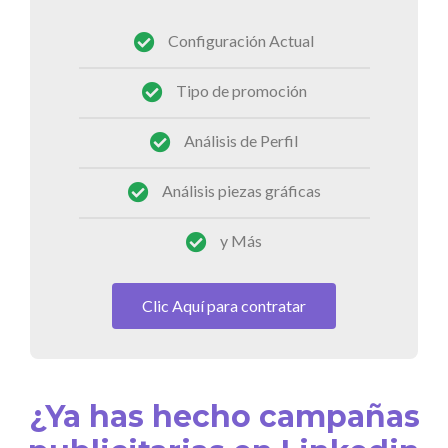
Configuración Actual
Tipo de promoción
Análisis de Perfil
Análisis piezas gráficas
y Más
Clic Aquí para contratar
¿Ya has hecho campañas