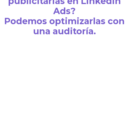
publicitarias en Linkedin
Ads?
Podemos optimizarlas con
una auditoría.
¿Qué esperas para
optimizar tus campañas
publicitarias en Linkedin
Ads?