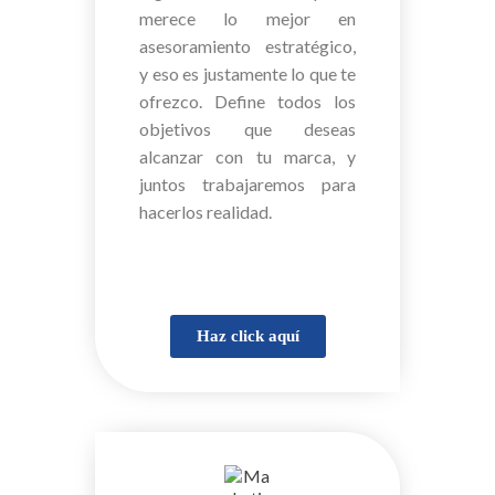
merece lo mejor en
asesoramiento estratégico,
y eso es justamente lo que te
ofrezco. Define todos los
objetivos que deseas
alcanzar con tu marca, y
juntos trabajaremos para
hacerlos realidad.
Haz click aquí