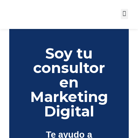
Campañas Digitales
Soy tu
consultor
en
Marketing
Digital
Te ayudo a