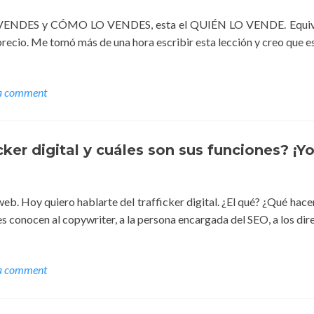
E VENDES y CÓMO LO VENDES, esta el QUIÉN LO VENDE. Equiv
precio. Me tomó más de una hora escribir esta lección y creo que e
a comment
cker digital y cuáles son sus funciones? ¡Y
web. Hoy quiero hablarte del trafficker digital. ¿El qué? ¿Qué hac
es conocen al copywriter, a la persona encargada del SEO, a los dir
a comment