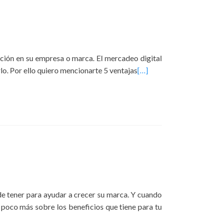
ación en su empresa o marca. El mercadeo digital
lo. Por ello quiero mencionarte 5 ventajas
[…]
e tener para ayudar a crecer su marca. Y cuando
n poco más sobre los beneficios que tiene para tu