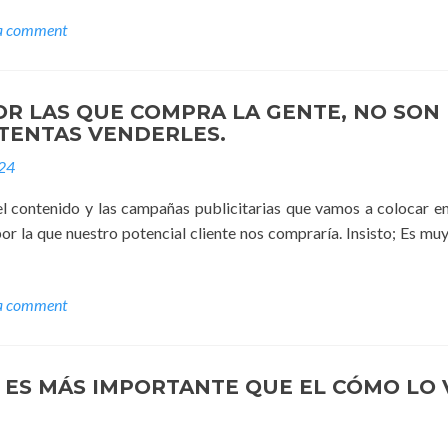
a comment
OR LAS QUE COMPRA LA GENTE, NO SON
NTENTAS VENDERLES.
024
 contenido y las campañas publicitarias que vamos a colocar en 
por la que nuestro potencial cliente nos compraría. Insisto; Es muy
a comment
 ES MÁS IMPORTANTE QUE EL CÓMO LO 