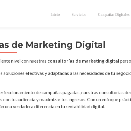
Inicio
Servicios
Campañas Digitales
as de Marketing Digital
uiente nivel con nuestras
consultorías de marketing digital
perso
 soluciones efectivas y adaptadas a las necesidades de tu negoci
 perfeccionamiento de campañas pagadas, nuestras consultorías de 
cas con tu audiencia y maximizar tus ingresos. Con un enfoque práct
n una verdadera diferencia en tu rentabilidad digital.