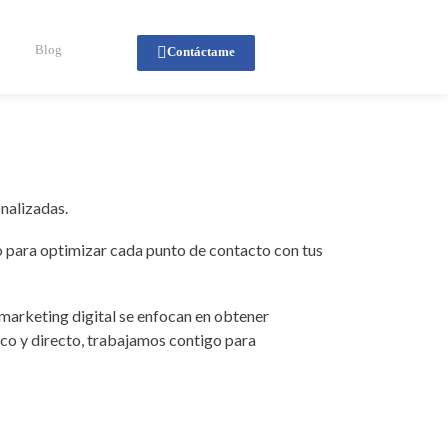
Blog
Contáctame
nalizadas.
o para optimizar cada punto de contacto con tus
marketing digital se enfocan en obtener
ico y directo, trabajamos contigo para