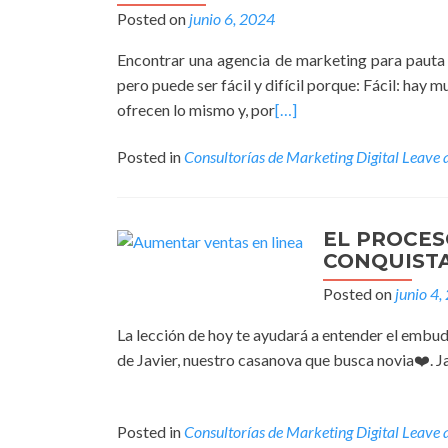
Posted on
junio 6, 2024
Encontrar una agencia de marketing para pauta 
pero puede ser fácil y difícil porque: Fácil: hay
ofrecen lo mismo y, por
[…]
Posted in
Consultorías de Marketing Digital
Leave 
EL PROCES
CONQUISTA
Posted on
junio 4,
La lección de hoy te ayudará a entender el embu
de Javier, nuestro casanova que busca novia❤️. Ja
Posted in
Consultorías de Marketing Digital
Leave 