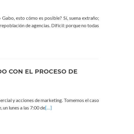
 Gabo, esto cómo es posible? Sí, suena extraño;
brepoblación de agencias. Difícil: porque no todas
DO CON EL PROCESO DE
mercial y acciones de marketing. Tomemos el caso
 un lunes a las 7:00 de
[…]