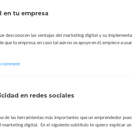
al en tu empresa
ue desconocen las ventajas del marketing digital y su implement
 que tu empresa, en caso tal aún no se apoye en él, empiece a usar
a comment
cidad en redes sociales
 una de las herramientas más importantes que un emprendedor pued
marketing digital. En el siguiente subtítulo te quiero explicar u