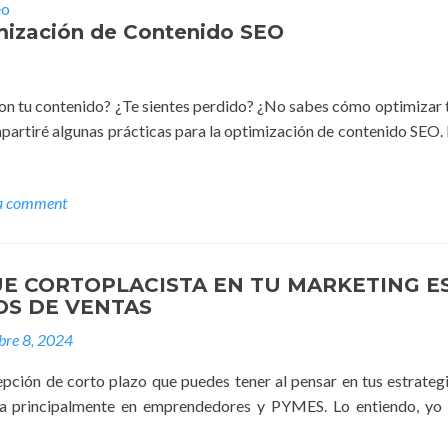
imización de Contenido SEO
con tu contenido? ¿Te sientes perdido? ¿No sabes cómo optimizar 
ompartiré algunas prácticas para la optimización de contenido SEO. 
a comment
E CORTOPLACISTA EN TU MARKETING E
OS DE VENTAS
bre 8, 2024
epción de corto plazo que puedes tener al pensar en tus estrateg
a principalmente en emprendedores y PYMES. Lo entiendo, yo t