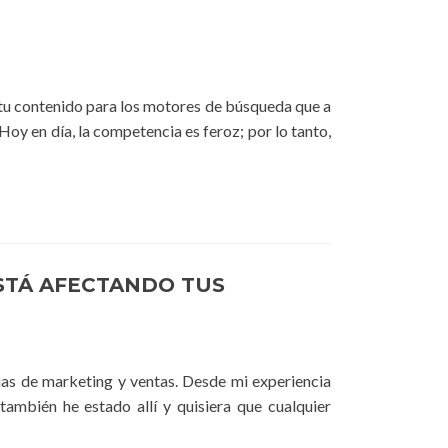
tu contenido para los motores de búsqueda que a
Hoy en día, la competencia es feroz; por lo tanto,
STÁ AFECTANDO TUS
ias de marketing y ventas. Desde mi experiencia
ambién he estado allí y quisiera que cualquier