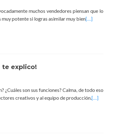
ocadamente muchos vendedores piensan que lo
s muy potente si logras asimilar muy bien
[…]
o te explico!
en? ¿Cuáles son sus funciones? Calma, de todo eso
ectores creativos y al equipo de producción.
[…]