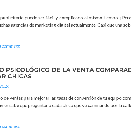
publicitaria puede ser fácil y complicado al mismo tiempo. ¿Pero
 muchas agencias de marketing digital actualmente. Casi que una so
a comment
O PSICOLÓGICO DE LA VENTA COMPARA
R CHICAS
 2024
do de ventas para mejorar las tasas de conversión de tu equipo co
vier sabe que preguntar a cada chica que ve caminando por la calle,
a comment