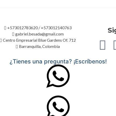
+573012783620 / +573012140763
Si
gabriel.besada@gmail.com
Centro Empresarial Blue Gardens Of. 712
Barranquilla, Colombia
¿Tienes una pregunta? ¡Escríbenos!