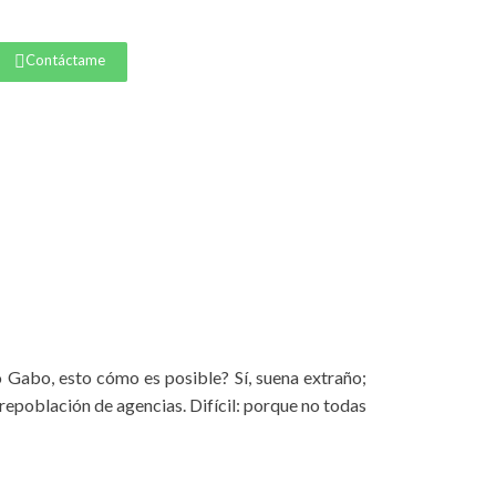
Contáctame
 Gabo, esto cómo es posible? Sí, suena extraño;
brepoblación de agencias. Difícil: porque no todas