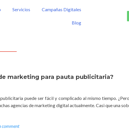
o
Servicios
Campañas Digitales
Blog
e marketing para pauta publicitaria?
publicitaria puede ser fácil y complicado al mismo tiempo. ¿Pero
 muchas agencias de marketing digital actualmente. Casi que una so
a comment