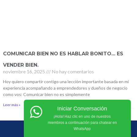
COMUNICAR BIEN NO ES HABLAR BONITO… ES
VENDER BIEN.
noviembre 16, 2025
No hay comentarios
Hoy quiero compartir contigo una lección importante basada en mi
experiencia acompañando a emprendedores y dueños de negocio
como vos: Comunicar bien no es simplemente
Leer más »
Iniciar Conversación
¡Hola! Haz clic en uno de nuestros
miembros a continuación para chatear en
WhatsApp