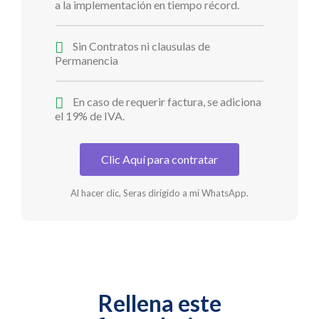
a la implementación en tiempo récord.
Sin Contratos ni clausulas de
Permanencia
En caso de requerir factura, se adiciona
el 19% de IVA.
Clic Aquí para contratar
Al hacer clic, Seras dirigido a mi WhatsApp.
Rellena este