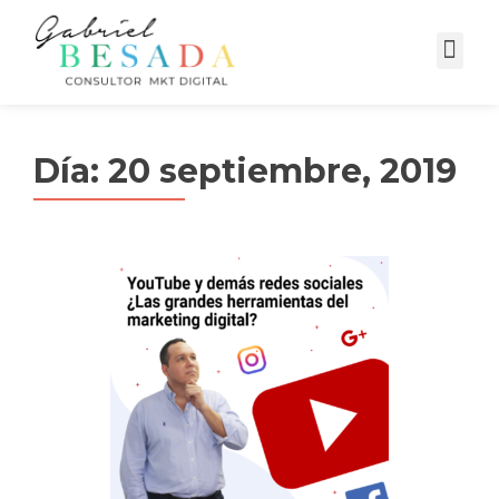
Campañas Digitales
Día:
20 septiembre, 2019