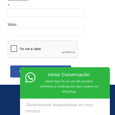
*
Web
Iniciar Conversación
¡Hola! Haz clic en uno de nuestros
miembros a continuación para chatear en
WhatsApp
Generalmente respondemos en unos
minutos