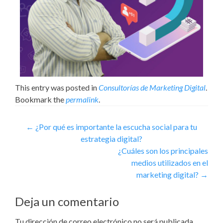
This entry was posted in
Consultorías de Marketing Digital
.
Bookmark the
permalink
.
←
¿Por qué es importante la escucha social para tu
estrategia digital?
¿Cuáles son los principales
medios utilizados en el
marketing digital?
→
Deja un comentario
Tu dirección de correo electrónico no será publicada.