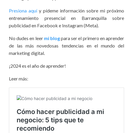
Presiona aquí
y pídeme información sobre mi próximo
entrenamiento presencial en Barranquilla sobre
publicidad en Facebook e Instagram (Meta).
No dudes en leer
mi blog
para ser el primero en aprender
de las más novedosas tendencias en el mundo del
marketing digital.
¡2024 es el año de aprender!
Leer más: