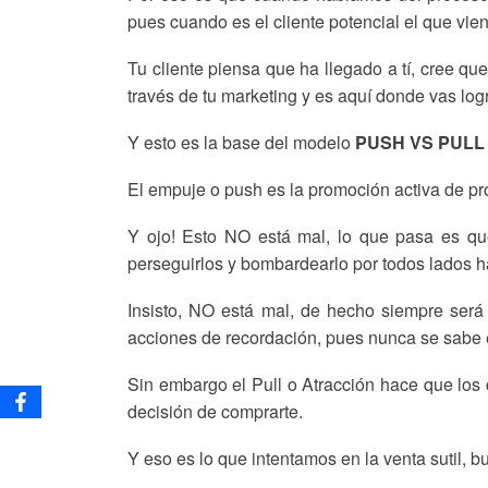
pues cuando es el cliente potencial el que vien
Tu cliente piensa que ha llegado a tí, cree qu
través de tu marketing y es aquí donde vas lo
Y esto es la base del modelo
PUSH VS PULL
El empuje o push es la promoción activa de pro
Y ojo! Esto NO está mal, lo que pasa es qu
perseguirlos y bombardearlo por todos lados h
Insisto, NO está mal, de hecho siempre ser
acciones de recordación, pues nunca se sabe e
Sin embargo el Pull o Atracción hace que los 
decisión de comprarte.
Y eso es lo que intentamos en la venta sutil, b