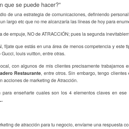
ón que se puede hacer?”
io de una estrategia de comunicaciones, definiendo personali
un largo etc que no me alcanzaría las líneas de hoy para enume
ea de empuje, NO de ATRACCIÓN; pues la segunda inevitableme
fíjate que estás en una área de menos competencia y este tip
ucci, louis vuitton, entre otras.
ocal, con algunos de mis clientes precisamente trabajamos en
radero Restaurante
, entre otros. Sin embargo, tengo clientes
 acciones de marketing de Atracción.
ón para enseñarte cuales son los 4 elementos claves en ese
.
arketing de atracción para tu negocio, envíame una respuest