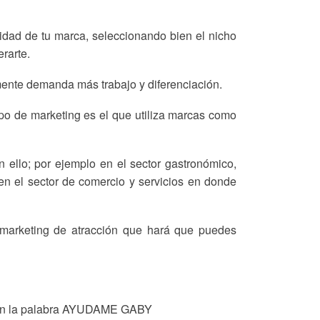
dad de tu marca, seleccionando bien el nicho
rarte.
nte demanda más trabajo y diferenciación.
o de marketing es el que utiliza marcas como
 ello; por ejemplo en el sector gastronómico,
 en el sector de comercio y servicios en donde
 marketing de atracción que hará que puedes
a con la palabra AYUDAME GABY