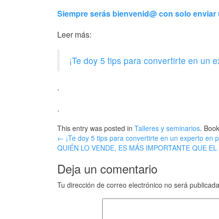
Siempre serás bienvenid@ con solo envia
Leer más:
¡Te doy 5 tips para convertirte en un e
.
.
This entry was posted in
Talleres y seminarios
. Boo
Post
←
¡Te doy 5 tips para convertirte en un experto en pu
QUIÉN LO VENDE, ES MÁS IMPORTANTE QUE E
navigation
Deja un comentario
Tu dirección de correo electrónico no será publicada