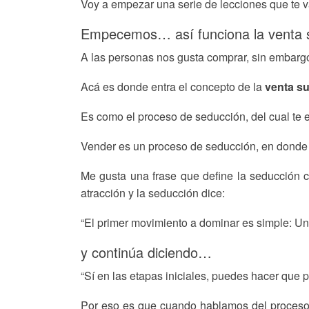
Voy a empezar una serie de lecciones que te v
Empecemos… así funciona la venta su
A las personas nos gusta comprar, sin embarg
Acá es donde entra el concepto de la
venta su
Es como el proceso de seducción, del cual te e
Vender es un proceso de seducción, en donde 
Me gusta una frase que define la seducción c
atracción y la seducción dice:
“El primer movimiento a dominar es simple: Un
y continúa diciendo…
“Sí en las etapas iniciales, puedes hacer que
Por eso es que cuando hablamos del proceso 