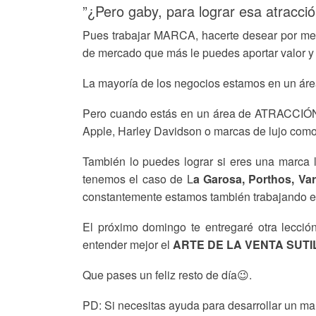
”¿Pero gaby, para lograr esa atracci
Pues trabajar MARCA, hacerte desear por med
de mercado que más le puedes aportar valor y 
La mayoría de los negocios estamos en un ár
Pero cuando estás en un área de ATRACCIÓN, 
Apple, Harley Davidson o marcas de lujo como G
También lo puedes lograr si eres una marca l
tenemos el caso de L
a Garosa, Porthos, Va
constantemente estamos también trabajando en
El próximo domingo te entregaré otra lecci
entender mejor el
ARTE DE LA VENTA SUTIL
Que pases un feliz resto de día😉.
PD: Si necesitas ayuda para desarrollar un m