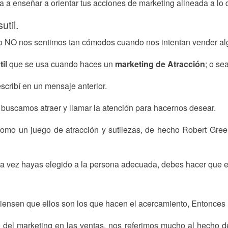
a a enseñar a orientar tus acciones de marketing alineada a lo
til.
o NO nos sentimos tan cómodos cuando nos intentan vender al
til
que se usa cuando haces un
marketing de Atracción
; o s
scribí en un mensaje anterior.
buscamos atraer y llamar la atención para hacernos desear.
omo un juego de atracción y sutilezas, de hecho Robert Greene
a vez hayas elegido a la persona adecuada, debes hacer que el 
 piensen que ellos son los que hacen el acercamiento, Entonces
del marketing en las ventas, nos referimos mucho al hecho 