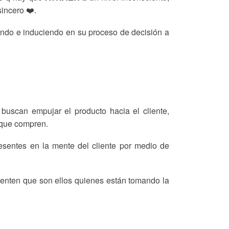
sincero ❤️.
ciando e induciendo en su proceso de decisión a
uscan empujar el producto hacia el cliente,
 que compren.
sentes en la mente del cliente por medio de
sienten que son ellos quienes están tomando la