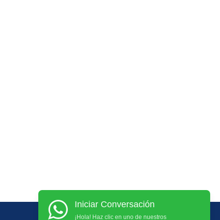
Iniciar Conversación
¡Hola! Haz clic en uno de nuestros